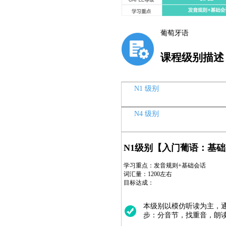
葡萄牙语
课程级别描述
N1 级别
N4 级别
N1级别【入门葡语：基
学习重点：发音规则+基础会话
词汇量：1200左右
目标达成：
本级别以模仿听读为主，
步：分音节，找重音，朗