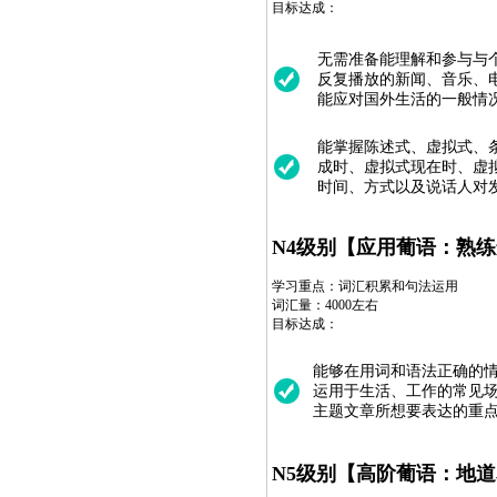
目标达成：
无需准备能理解和参与与
反复播放的新闻、音乐、
能应对国外生活的一般情
能掌握陈述式、虚拟式、
成时、虚拟式现在时、虚
时间、方式以及说话人对
N4级别【应用葡语：熟
学习重点：词汇积累和句法运用
词汇量：4000左右
目标达成：
能够在用词和语法正确的
运用于生活、工作的常见场
主题文章所想要表达的重
N5级别【高阶葡语：地