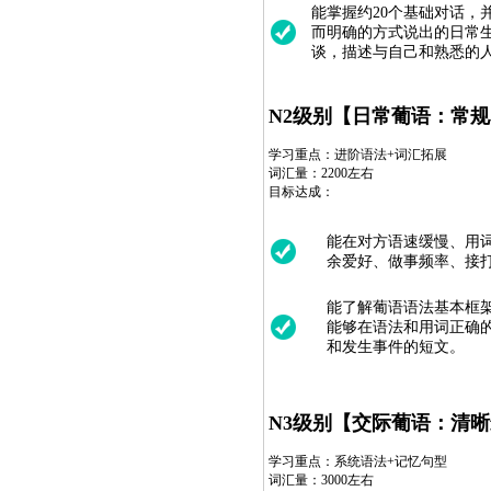
能掌握约20个基础对话
而明确的方式说出的日常
谈，描述与自己和熟悉的
N2级别【日常葡语：常
学习重点：进阶语法+词汇拓展
词汇量：2200左右
目标达成：
能在对方语速缓慢、用
余爱好、做事频率、接
能了解葡语语法基本框
能够在语法和用词正确的
和发生事件的短文。
N3级别【交际葡语：清
学习重点：系统语法+记忆句型
词汇量：3000左右